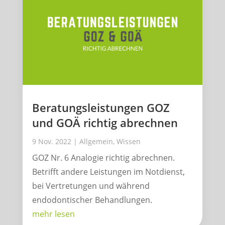
Beratungsleistungen GOZ
und GOÄ richtig abrechnen
9 Nov. 2022
|
Allgemein
,
Wissen
GOZ Nr. 6 Analogie richtig abrechnen.
Betrifft andere Leistungen im Notdienst,
bei Vertretungen und während
endodontischer Behandlungen.
mehr lesen