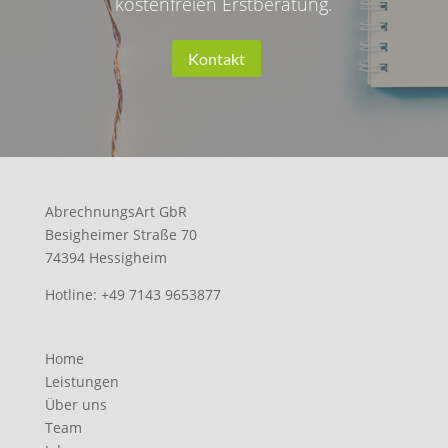
kostenfreien Erstberatung.
Kontakt
AbrechnungsArt GbR
Besigheimer Straße 70
74394 Hessigheim
Hotline:
+49 7143 9653877
Home
Leistungen
Über uns
Team