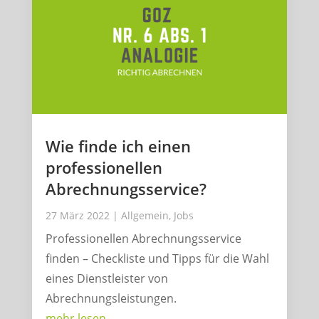
Wie finde ich einen
professionellen
Abrechnungsservice?
27 März 2022
|
Allgemein
,
Jobs
Professionellen Abrechnungsservice
finden – Checkliste und Tipps für die Wahl
eines Dienstleister von
Abrechnungsleistungen.
mehr lesen