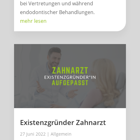
bei Vertretungen und während
endodontischer Behandlungen.
mehr lesen
Existenzgründer Zahnarzt
27 Juni 2022
|
Allgemein