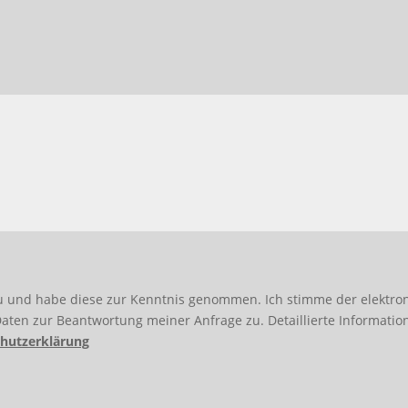
 zu und habe diese zur Kenntnis genommen. Ich stimme der elektr
en zur Beantwortung meiner Anfrage zu. Detaillierte Informati
chutzerklärung