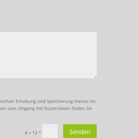
onischen Erhebung und Speicherung meiner im
onen zum Umgang mit Nutzerdaten finden Sie
Senden
=
8 + 12