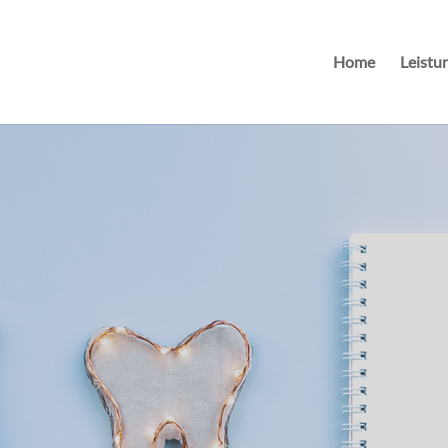
Home
Leistu