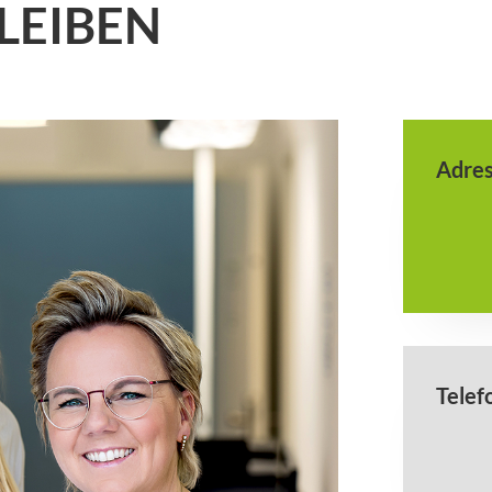
LEIBEN
Adre
Telef