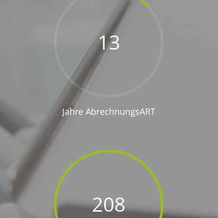
13
Jahre AbrechnungsART
208