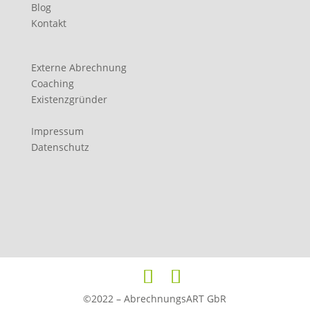
Blog
Kontakt
Externe Abrechnung
Coaching
Existenzgründer
Impressum
Datenschutz
©2022 – AbrechnungsART GbR