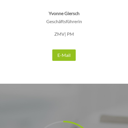
Yvonne Giersch
Geschäftsführerin
ZMV| PM
E-Mail