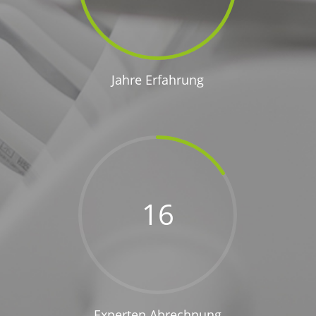
Jahre Erfahrung
16
Experten Abrechnung